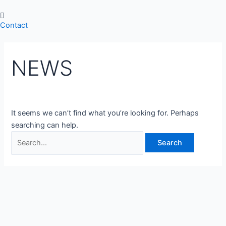
Skip
Search
to
for:
Contact
content
NEWS
It seems we can’t find what you’re looking for. Perhaps
searching can help.