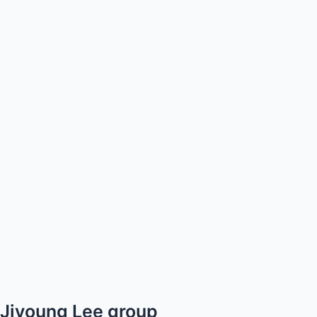
Jiyoung Lee group