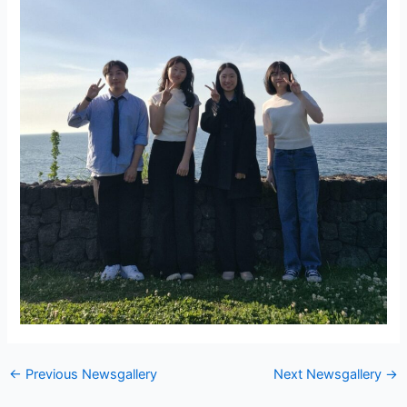
←
Previous Newsgallery
Next Newsgallery
→