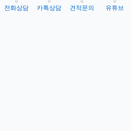
전화상담
카톡상담
견적문의
유튜브