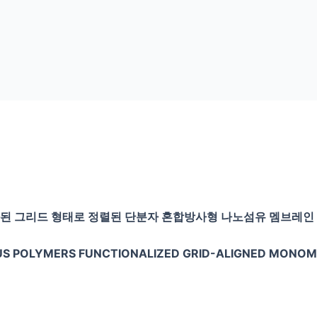
화된 그리드 형태로 정렬된 단분자 혼합방사형 나노섬유 멤브레인 
OUS POLYMERS FUNCTIONALIZED GRID-ALIGNED MON