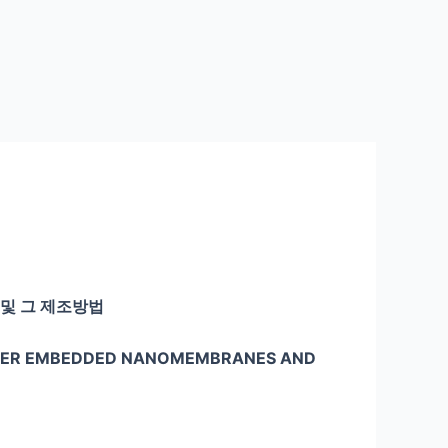
및 그 제조방법
OMER EMBEDDED NANOMEMBRANES AND