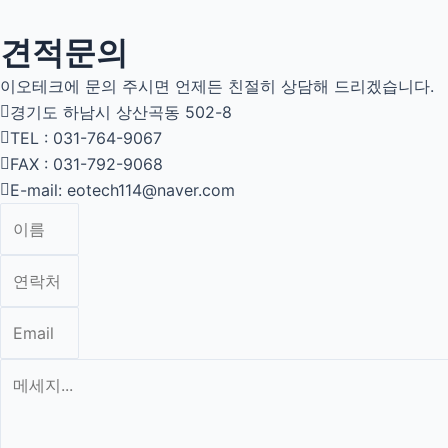
견적문의
이오테크에 문의 주시면 언제든 친절히 상담해 드리겠습니다.
경기도 하남시 상산곡동 502-8
TEL : 031-764-9067
FAX : 031-792-9068
E-mail: eotech114@naver.com