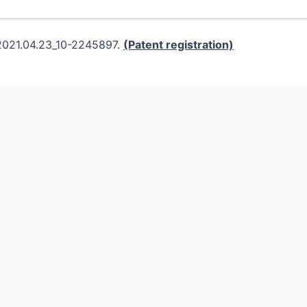
2021.04.23_10-2245897.
(Patent registration)